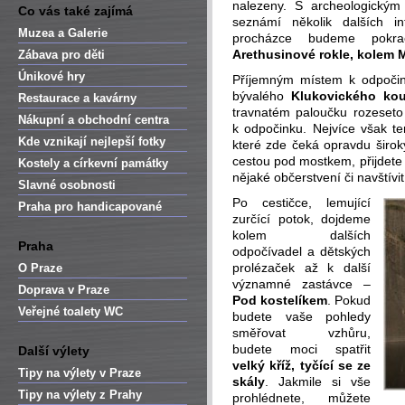
nalezeny. S archeologick
Co vás také zajímá
seznámí několik dalších i
Muzea a Galerie
procházce budeme pokr
Arethusinové rokle, kolem
Zábava pro děti
Únikové hry
Příjemným místem k odpočinku
bývalého
Klukovického kou
Restaurace a kavárny
travnatém paloučku rozeseto 
Nákupní a obchodní centra
k odpočinku. Nejvíce však te
Kde vznikají nejlepší fotky
které zde čeká opravdu širok
cestou pod mostkem, přijdete
Kostely a církevní památky
nějaké občerstvení či navštívit
Slavné osobnosti
Po cestičce, lemující
Praha pro handicapované
zurčící potok, dojdeme
kolem dalších
Praha
odpočívadel a dětských
prolézaček až k další
O Praze
významné zastávce –
Doprava v Praze
Pod kostelíkem
. Pokud
Veřejné toalety WC
budete vaše pohledy
směřovat vzhůru,
budete moci spatřit
Další výlety
velký kříž, tyčící se ze
Tipy na výlety v Praze
skály
. Jakmile si vše
Tipy na výlety z Prahy
prohlédnete, můžete