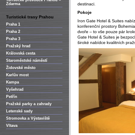
Zdarma
destinaci.
Pokoje
Turistické trasy Prahou
Iron Gate Hotel & Suites nabí
Praha 1
konferenční prostory Bohemia
Praha 2
dvoře – to vše pouze pár kro
Gate Hotel & Suites je bezpoc
Praha 3
široké nabídce kvalitních praž
Pražský hrad
Královská cesta
Staroměstské náměstí
Židovské město
Karlův most
Kampa
Vyšehrad
Petřín
Pražské parky a zahrady
Letenské sady
Stromovka a Výstaviště
Vltava