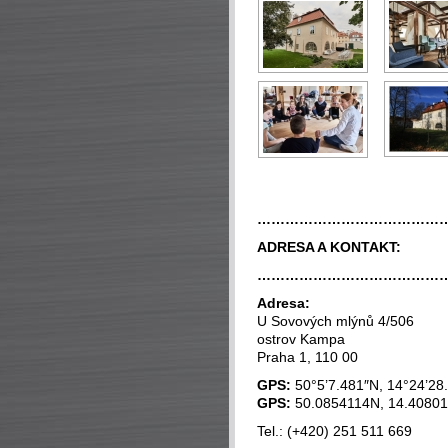
…………………………………
ADRESA A
KONTAKT:
…………………………………
Adresa:
U Sovových mlýnů 4/506
ostrov Kampa
Praha 1, 110 00
GPS:
50°5’7.481″N, 14°24’28
GPS:
50.0854114N, 14.4080
Tel.: (+420) 251 511 669