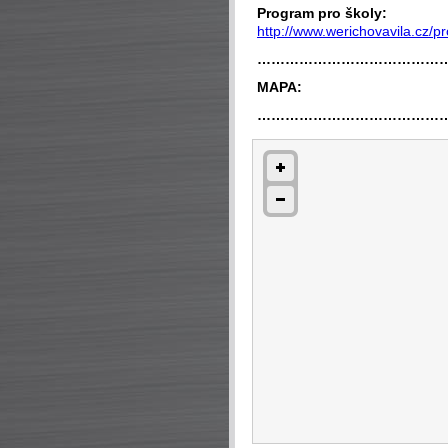
Program pro školy:
http://www.werichovavila.cz/p
…………………………………
MAPA:
…………………………………