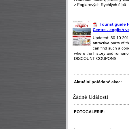
z Foglarových Rychlých šípů.
Tourist guide P
Centre - english v
Updated: 30.10.2018
attractive parts of
can find such a con
where the history and romance
DISCOUNT COUPONS
…………………………………
Aktuální pořádané akce:
…………………………………
Žádné Události
…………………………………
FOTOGALERIE:
…………………………………