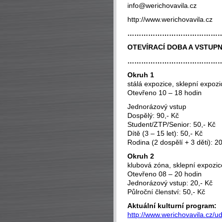
info@werichovavila.cz
http://www.werichovavila.cz
…………………………………
OTEVÍRACÍ DOBA A VSTUP
…………………………………
Okruh 1
stálá expozice, sklepní expoz
Otevřeno 10 – 18 hodin
Jednorázový vstup
Dospělý: 90,- Kč
Student/ZTP/Senior: 50,- Kč
Dítě (3 – 15 let): 50,- Kč
Rodina (2 dospělí + 3 děti): 2
Okruh 2
klubová zóna, sklepní expozic
Otevřeno 08 – 20 hodin
Jednorázový vstup: 20,- Kč
Půlroční členství: 50,- Kč
Aktuální kulturní program:
http://www.werichovavila.cz/ud