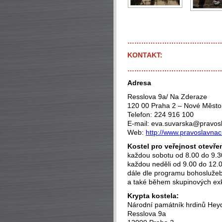
…………………………………
KONTAKT:
…………………………………
Adresa
Resslova 9a/ Na Zderaze
120 00 Praha 2 – Nové Město
Telefon: 224 916 100
E-mail: eva.suvarska@pravosl
Web:
http://www.pravoslavnac
Kostel pro veřejnost otevře
každou sobotu od 8.00 do 9.3
každou neděli od 9.00 do 12.
dále dle programu bohosluž
a také během skupinových ex
Krypta kostela:
Národní památník hrdinů Heyd
Resslova 9a