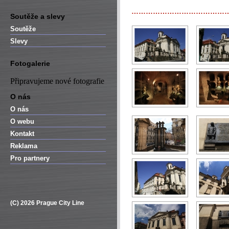
…………………………………
Soutěže a slevy
Soutěže
Slevy
Fotogalerie
Připravujeme nové fotografie
O nás
O nás
O webu
Kontakt
Reklama
Pro partnery
(C) 2026 Prague City Line