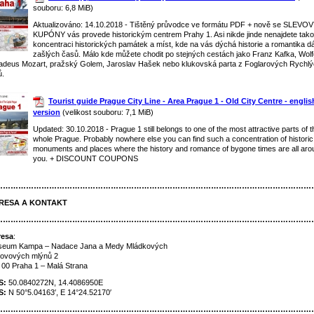
souboru: 6,8 MiB)
Aktualizováno: 14.10.2018 - Tištěný průvodce ve formátu PDF + nově se SLEVO
KUPÓNY vás provede historickým centrem Prahy 1. Asi nikde jinde nenajdete tak
koncentraci historických památek a míst, kde na vás dýchá historie a romantika d
zašlých časů. Málo kde můžete chodit po stejných cestách jako Franz Kafka, Wol
deus Mozart, pražský Golem, Jaroslav Hašek nebo klukovská parta z Foglarových Rychl
ů.
Tourist guide Prague City Line - Area Prague 1 - Old City Centre - englis
version
(velikost souboru: 7,1 MiB)
Updated: 30.10.2018 - Prague 1 still belongs to one of the most attractive parts of t
whole Prague. Probably nowhere else you can find such a concentration of historic
monuments and places where the history and romance of bygone times are all aro
you. + DISCOUNT COUPONS
……………………………………………………………………………………………………………
RESA A KONTAKT
……………………………………………………………………………………………………………
resa
:
eum Kampa – Nadace Jana a Medy Mládkových
ovových mlýnů 2
 00 Praha 1 – Malá Strana
S:
50.0840272N, 14.4086950E
S:
N 50°5.04163′, E 14°24.52170′
……………………………………………………………………………………………………………