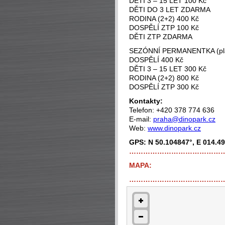
DĚTI 3 – 15 LET 100 Kč
DĚTI DO 3 LET ZDARMA
RODINA (2+2) 400 Kč
DOSPĚLÍ ZTP 100 Kč
DĚTI ZTP ZDARMA
SEZÓNNÍ PERMANENTKA (plat
DOSPĚLÍ 400 Kč
DĚTI 3 – 15 LET 300 Kč
RODINA (2+2) 800 Kč
DOSPĚLÍ ZTP 300 Kč
Kontakty:
Telefon: +420 378 774 636
E-mail:
praha@dinopark.cz
Web:
www.dinopark.cz
GPS: N 50.104847°, E 014.4
…………………………………
MAPA:
…………………………………