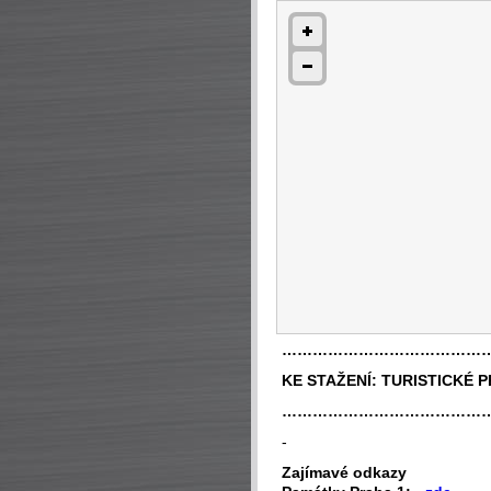
…………………………………
KE STAŽENÍ:
TURISTICKÉ 
…………………………………
-
Zajímavé odkazy