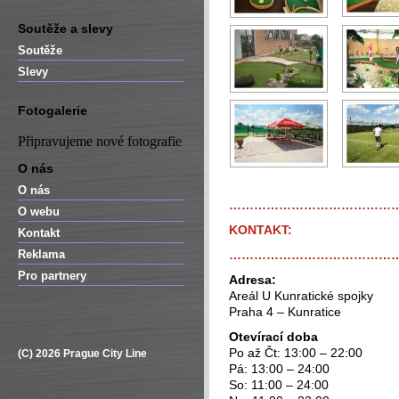
Soutěže a slevy
Soutěže
Slevy
Fotogalerie
Připravujeme nové fotografie
O nás
O nás
…………………………………
O webu
KONTAKT:
Kontakt
Reklama
…………………………………
Pro partnery
Adresa:
Areál U Kunratické spojky
Praha 4 – Kunratice
Otevírací doba
Po až Čt: 13:00 – 22:00
(C) 2026 Prague City Line
Pá: 13:00 – 24:00
So: 11:00 – 24:00