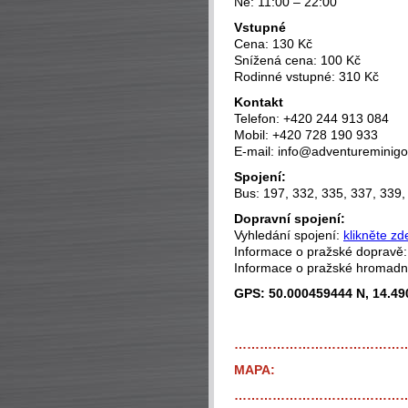
Ne: 11:00 – 22:00
Vstupné
Cena: 130 Kč
Snížená cena: 100 Kč
Rodinné vstupné: 310 Kč
Kontakt
Telefon: +420 244 913 084
Mobil: +420 728 190 933
E-mail: info@adventureminigol
Spojení:
Bus: 197, 332, 335, 337, 339
Dopravní spojení:
Vyhledání spojení:
klikněte zd
Informace o pražské dopravě
Informace o pražské hromad
GPS: 50.000459444 N, 14.49
…………………………………
MAPA:
…………………………………