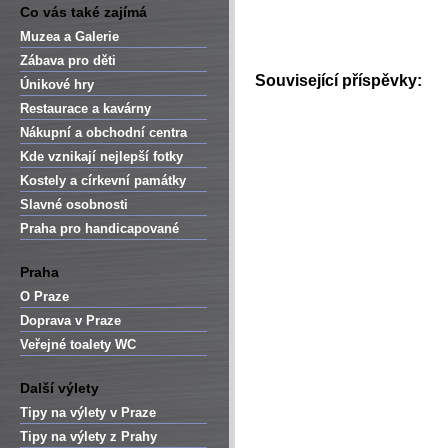
Co vás také zajímá
Muzea a Galerie
Zábava pro děti
Související příspěvky:
Únikové hry
Restaurace a kavárny
Nákupní a obchodní centra
Kde vznikají nejlepší fotky
Kostely a církevní památky
Slavné osobnosti
Praha pro handicapované
Praha
O Praze
Doprava v Praze
Veřejné toalety WC
Další výlety
Tipy na výlety v Praze
Tipy na výlety z Prahy