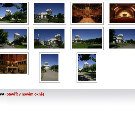
PA
(otevřít v novém okně)