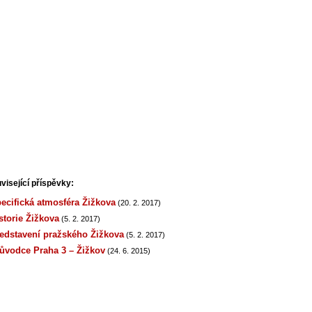
visející příspěvky:
ecifická atmosféra Žižkova
(20. 2. 2017)
storie Žižkova
(5. 2. 2017)
edstavení pražského Žižkova
(5. 2. 2017)
ůvodce Praha 3 – Žižkov
(24. 6. 2015)