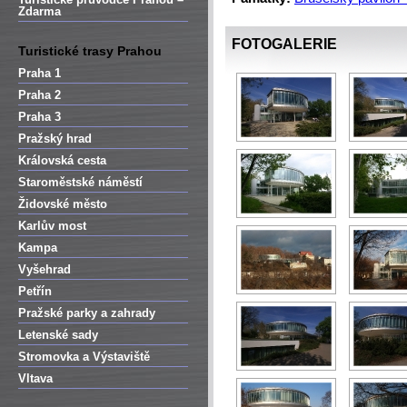
Zdarma
FOTOGALERIE
Turistické trasy Prahou
Praha 1
Praha 2
Praha 3
Pražský hrad
Královská cesta
Staroměstské náměstí
Židovské město
Karlův most
Kampa
Vyšehrad
Petřín
Pražské parky a zahrady
Letenské sady
Stromovka a Výstaviště
Vltava