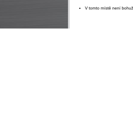
V tomto místě není bohuž