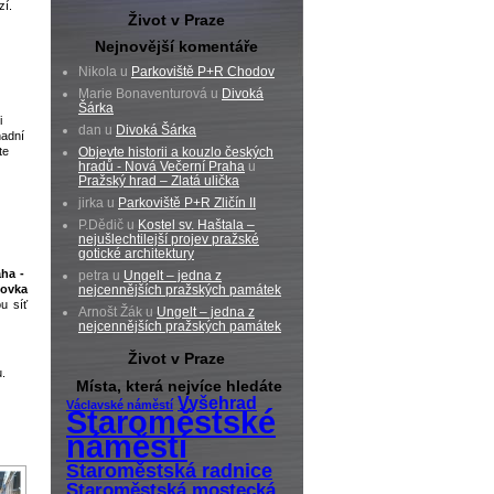
zí.
Život v Praze
Nejnovější komentáře
Nikola u
Parkoviště P+R Chodov
Marie Bonaventurová u
Divoká
Šárka
i
dan u
Divoká Šárka
nadní
Objevte historii a kouzlo českých
te
hradů - Nová Večerní Praha
u
Pražský hrad – Zlatá ulička
jirka u
Parkoviště P+R Zličín II
P.Dědič u
Kostel sv. Haštala –
nejušlechtilejší projev pražské
gotické architektury
aha -
petra u
Ungelt – jedna z
nejcennějších pražských památek
tovka
u síť
Arnošt Žák u
Ungelt – jedna z
nejcennějších pražských památek
Život v Praze
.
Místa, která nejvíce hledáte
Vyšehrad
Václavské náměstí
Staroměstské
náměstí
Staroměstská radnice
Staroměstská mostecká