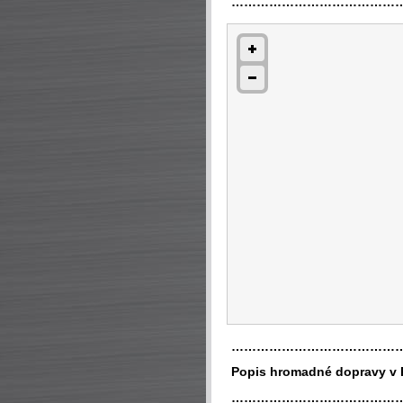
…………………………………
…………………………………
Popis hromadné dopravy v 
…………………………………