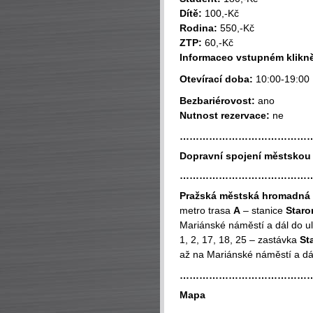
Dítě:
100,-Kč
Rodina:
550,-Kč
ZTP:
60,-Kč
Informaceo vstupném klikn
Otevírací doba:
10:00-19:00
Bezbariérovost:
ano
Nutnost rezervace:
ne
…………………………………
Dopravní spojení městsko
…………………………………
Pražská
městská hromadná 
metro trasa
A
– stanice
Star
Mariánské náměstí a dál do u
1, 2, 17, 18, 25 – zastávka
St
až na Mariánské náměstí a dá
…………………………………
Mapa