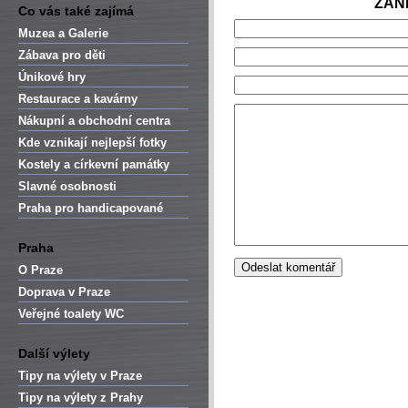
ZAN
Co vás také zajímá
Muzea a Galerie
Zábava pro děti
Únikové hry
Restaurace a kavárny
Nákupní a obchodní centra
Kde vznikají nejlepší fotky
Kostely a církevní památky
Slavné osobnosti
Praha pro handicapované
Praha
O Praze
Doprava v Praze
Veřejné toalety WC
Další výlety
Tipy na výlety v Praze
Tipy na výlety z Prahy