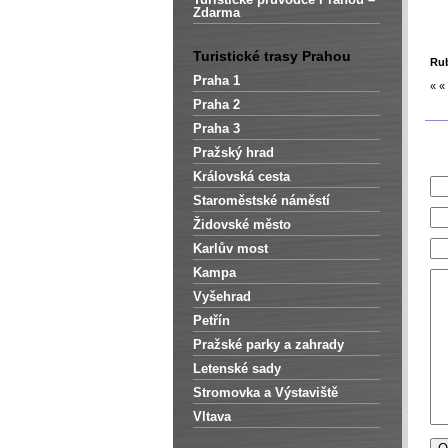
Zdarma
Turistické trasy Prahou
Rub
Praha 1
« «
Praha 2
Praha 3
Pražský hrad
Královská cesta
Staroměstské náměstí
Židovské město
Karlův most
Kampa
Vyšehrad
Petřín
Pražské parky a zahrady
Letenské sady
Stromovka a Výstaviště
Vltava