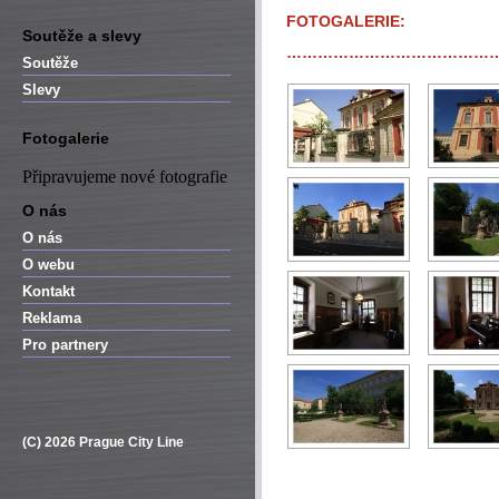
FOTOGALERIE:
Soutěže a slevy
…………………………………
Soutěže
Slevy
Fotogalerie
Připravujeme nové fotografie
O nás
O nás
O webu
Kontakt
Reklama
Pro partnery
(C) 2026 Prague City Line