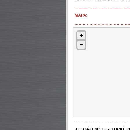
…………………………………
MAPA:
…………………………………
…………………………………
KE STAŽENÍ:
TURISTICKÉ 