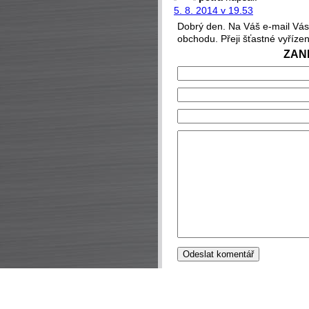
5. 8. 2014 v 19.53
Dobrý den. Na Váš e-mail Vás
obchodu. Přeji šťastné vyříze
ZAN