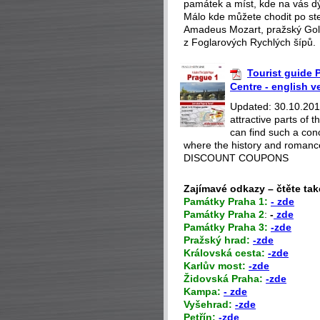
památek a míst, kde na vás dý
Málo kde můžete chodit po st
Amadeus Mozart, pražský Gol
z Foglarových Rychlých šípů.
Tourist guide P
Centre - english v
Updated: 30.10.2018
attractive parts of
can find such a con
where the history and romance
DISCOUNT COUPONS
Zajímavé odkazy – čtěte tak
P
amátky Praha 1:
- zde
Památky Praha 2
:
-
zde
Památky Praha 3:
-zde
Pražský hrad:
-zde
Královská cesta:
-zde
Karlův most:
-zde
Židovská Praha:
-zde
Kampa:
- zde
Vyšehrad:
-zde
Petřín:
-zde