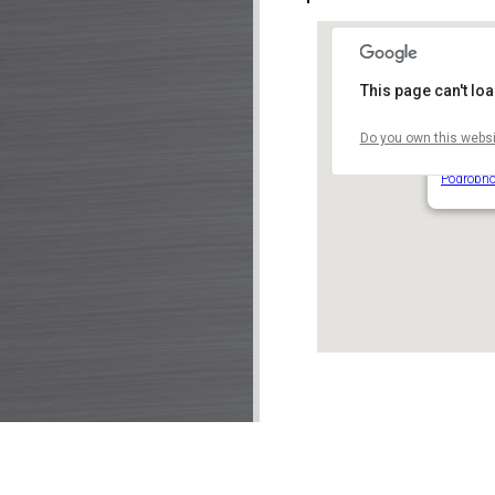
This page can't lo
Do you own this websi
Náměstí 
Náměstí J
Podrobno