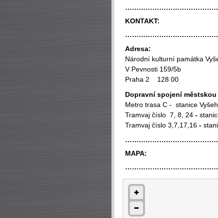
…………………………………
KONTAKT:
…………………………………
Adresa:
Národní kulturní památka Vyš
V Pevnosti 159/5b
Praha 2 128 00
Dopravní spojení městsko
Metro trasa C - stanice Vyše
Tramvaj číslo 7, 8, 24
-
stanic
Tramvaj číslo 3,7,17,16
-
stani
…………………………………
MAPA:
…………………………………