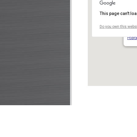
This page can't lo
Do you own this websi
Meet
Ke Sk
Podro