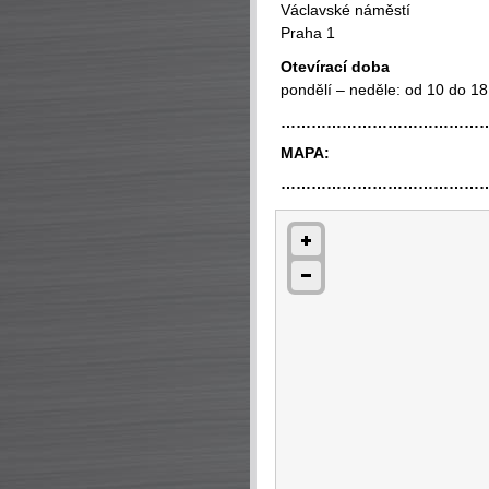
Václavské náměstí
Praha 1
Otevírací doba
pondělí – neděle: od 10 do 18
…………………………………
MAPA:
…………………………………