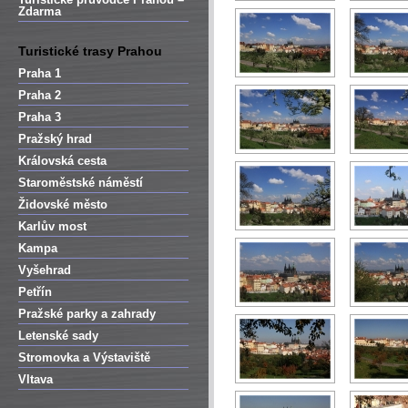
Zdarma
Turistické trasy Prahou
Praha 1
Praha 2
Praha 3
Pražský hrad
Královská cesta
Staroměstské náměstí
Židovské město
Karlův most
Kampa
Vyšehrad
Petřín
Pražské parky a zahrady
Letenské sady
Stromovka a Výstaviště
Vltava