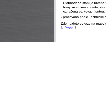
Dlouhodobé stání je určeno 
firmy se sídlem v tomto obv
označená parkovací kartou.
Zpracováno podle Technické 
Zde najdete odkazy na mapy 
3
,
Praha 7