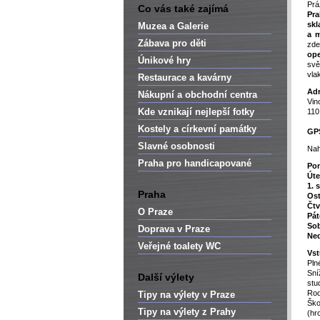
Pr
Co vás také zajímá
Pra
skl
Muzea a Galerie
a m
Zábava pro děti
zd
ope
Únikové hry
svě
vla
Restaurace a kavárny
Adr
Nákupní a obchodní centra
Vin
Kde vznikají nejlepší fotky
110
Kostely a církevní památky
GP
Slavné osobnosti
Nah
Praha pro handicapované
Pon
Úte
1. 
Praha
Ost
Čtv
O Praze
Pát
Sob
Doprava v Praze
Ned
Veřejné toalety WC
Vst
Pln
Sní
Další výlety
stu
Rod
Tipy na výlety v Praze
Ško
Tipy na výlety z Prahy
(hr