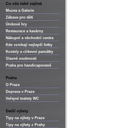
Co vás také zajímá
Muzea a Galerie
Zábava pro děti
Únikové hry
Restaurace a kavárny
Nákupní a obchodní centra
Kde vznikají nejlepší fotky
Kostely a církevní památky
Slavné osobnosti
Praha pro handicapované
Praha
O Praze
Doprava v Praze
Veřejné toalety WC
Další výlety
Tipy na výlety v Praze
Tipy na výlety z Prahy