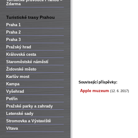
Zdarma
Turistické trasy Prahou
Praha 1
Praha 2
Praha 3
Pražský hrad
Královská cesta
Staroměstské náměstí
Židovské město
Karlův most
Související příspěvky:
Kampa
Apple muzeum
Vyšehrad
(12. 6. 2017)
Petřín
Pražské parky a zahrady
Letenské sady
Stromovka a Výstaviště
Vltava