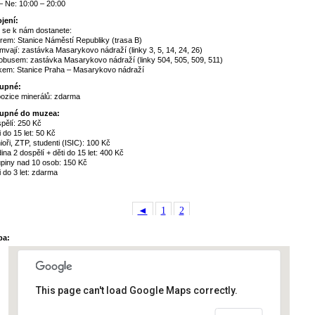
– Ne: 10:00 – 20:00
jení:
 se k nám dostanete:
rem: Stanice Náměstí Republiky (trasa B)
mvají: zastávka Masarykovo nádraží (linky 3, 5, 14, 24, 26)
obusem: zastávka Masarykovo nádraží (linky 504, 505, 509, 511)
kem: Stanice Praha – Masarykovo nádraží
upné:
ozice minerálů: zdarma
tupné do muzea:
pělí: 250 Kč
i do 15 let: 50 Kč
ioři, ZTP, studenti (ISIC): 100 Kč
ina 2 dospělí + děti do 15 let: 400 Kč
piny nad 10 osob: 150 Kč
i do 3 let: zdarma
◄
1
2
pa:
This page can't load Google Maps correctly.