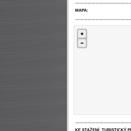
…………………………………
MAPA:
…………………………………
…………………………………
KE STAŽENÍ:
TURISTICKÝ 