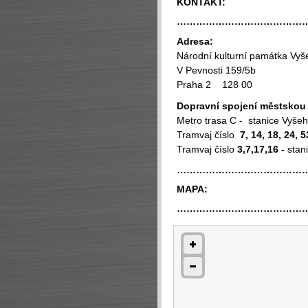
KONTAKT:
…………………………………
Adresa:
Národní kulturní památka Vyš
V Pevnosti 159/5b
Praha 2 128 00
Dopravní spojení městsko
Metro trasa C - stanice Vyše
Tramvaj číslo
7, 14, 18, 24, 5
Tramvaj číslo
3,7,17,16
-
stan
…………………………………
MAPA:
…………………………………