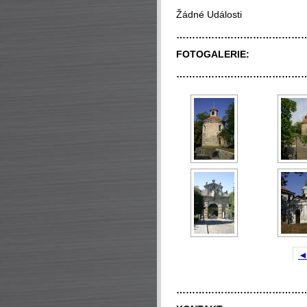
Žádné Události
…………………………………
FOTOGALERIE:
…………………………………
…………………………………