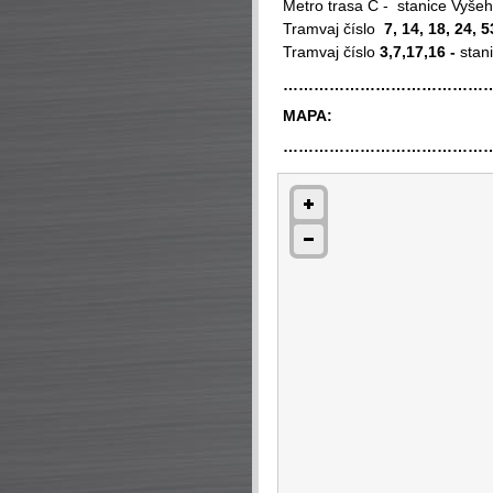
Metro trasa C - stanice Vyše
Tramvaj číslo
7, 14, 18, 24, 5
Tramvaj číslo
3,7,17,16
-
stan
…………………………………
MAPA:
…………………………………