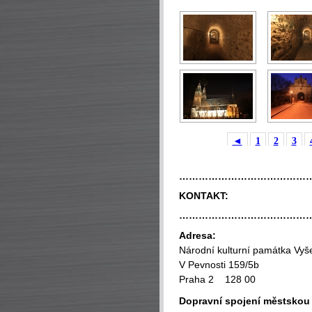
◄
1
2
3
…………………………………
KONTAKT:
…………………………………
Adresa:
Národní kulturní památka Vyš
V Pevnosti 159/5b
Praha 2 128 00
Dopravní spojení městsko