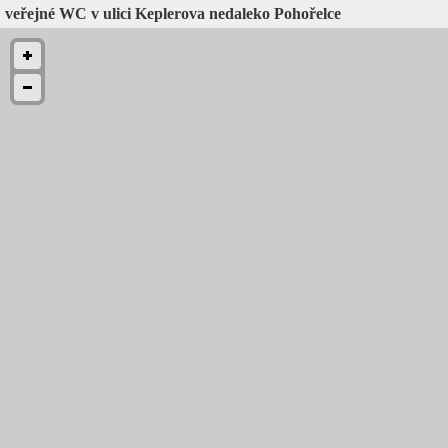
veřejné WC v ulici Keplerova nedaleko Pohořelce