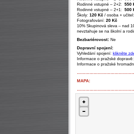
Rodinné vstupné – 2+2:
550 
Rodinné vstupné – 2+1:
500 
Školy:
120 Kč
/ osoba + učite
Fotografování:
20 Kč
10% Skupinová sleva – nad 10
nevztahuje se na školní a rod
Bezbariérovost:
Ne
Dopravní spojení:
Vyhledání spojení:
klikněte zd
Informace o pražské dopravě
Informace o pražské hromad
…………………………………
MAPA:
…………………………………